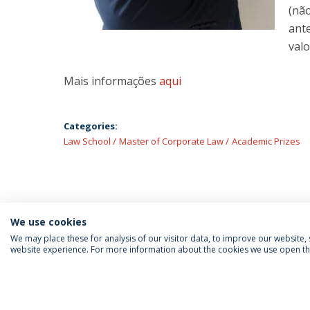
(nã
ant
valo
Mais informações
aqui
Categories:
Law School
Master of Corporate Law
Academic Prizes
We use cookies
We may place these for analysis of our visitor data, to improve our website
website experience. For more information about the cookies we use open the
FOLLOW US
Priv