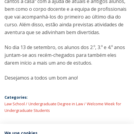
cantos à casa" com a ajuda de atuais e antigos alunos,
bem como o corpo docente e a equipa de profissionais
que vai acompanhá-los do primeiro ao último dia do
curso. Além disso, estão ainda previstas atividades de
aventura que se adivinham bem divertidas.
No dia 13 de setembro, os alunos dos 2.º, 3.º e 4.º anos
juntam-se aos recém-chegados para também eles
darem início a mais um ano de estudos.
Desejamos a todos um bom ano!
Categories:
Law School
Undergraduate Degree in Law
Welcome Week for
Undergraduate Students
We use cookies