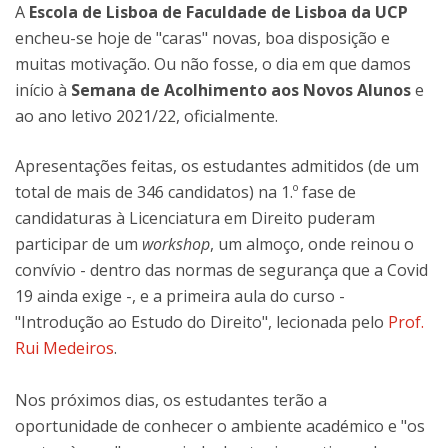
A
Escola de Lisboa de Faculdade de Lisboa da UCP
encheu-se hoje de "caras" novas, boa disposição e
muitas motivação. Ou não fosse, o dia em que damos
início à
Semana de Acolhimento aos Novos Alunos
e
ao ano letivo 2021/22, oficialmente.
Apresentações feitas, os estudantes admitidos (de um
total de mais de 346 candidatos) na 1.º fase de
candidaturas à Licenciatura em Direito puderam
participar de um
workshop
, um almoço, onde reinou o
convívio - dentro das normas de segurança que a Covid
19 ainda exige -, e a primeira aula do curso -
"Introdução ao Estudo do Direito", lecionada pelo
Prof.
Rui Medeiros
.
Nos próximos dias, os estudantes terão a
oportunidade de conhecer o ambiente académico e "os