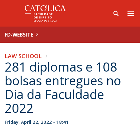
FD-WEBSITE
LAW SCHOOL
281 diplomas e 108
bolsas entregues no
Dia da Faculdade
2022
Friday, April 22, 2022 - 18:41