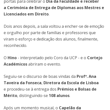
portas para celebrar o
Dia da Faculdade e receber
a Cerimónia de Entrega de Diplomas aos Mestres e
Licenciados em Direito
.
Dois anos depois, a sala voltou a encher-se de emoção
e orgulho por parte de famílias e professores que
viram o esforço e dedicação dos alunos, finalmente,
reconhecido.
O
Hino
- interpretado pelo Coro da UCP - e o
Cortejo
Académicos
abriram o evento.
Seguiu-se o discurso de boas vindas da
Profª. Ana
Taveira da Fonseca
,
Diretora da Escola de Lisboa
e procedeu-se à entrega dos
Prémios e Bolsas de
Mérito
, distinguindo-se
108 alunos
.
Após um momento musical, o
Capelão da