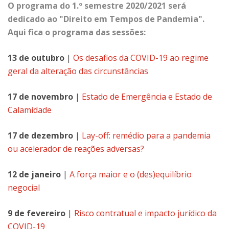
O programa do 1.º semestre 2020/2021 será
dedicado ao "
Direito em Tempos de Pandemia
".
Aqui fica o programa das sessões:
13 de outubro
|
Os desafios da COVID-19 ao regime
geral da alteração das circunstâncias
17 de novembro
|
Estado de Emergência e Estado de
Calamidade
17 de dezembro
|
Lay-off: remédio para a pandemia
ou acelerador de reações adversas?
12 de janeiro
|
A força maior e o (des)equilíbrio
negocial
9 de fevereiro
|
Risco contratual e impacto jurídico da
COVID-19