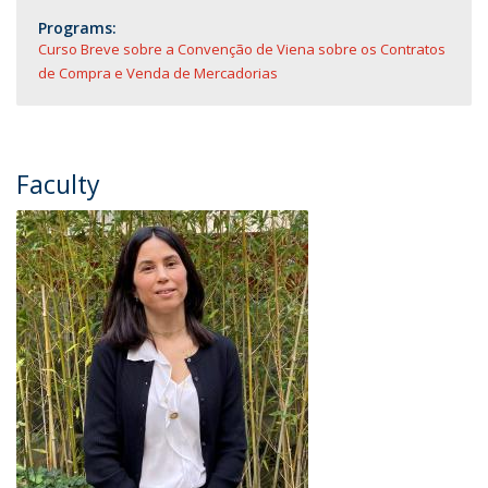
Programs:
Curso Breve sobre a Convenção de Viena sobre os Contratos
de Compra e Venda de Mercadorias
Faculty