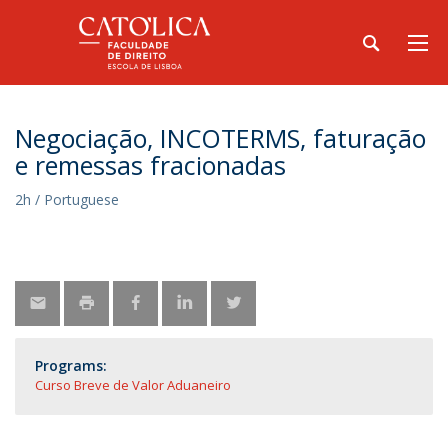
Negociação, INCOTERMS, faturação
e remessas fracionadas
2h / Portuguese
Programs:
Curso Breve de Valor Aduaneiro