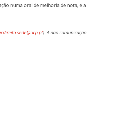
rovação numa oral de melhoria de nota, e a
licdireito.sede@ucp.pt
). A não comunicação