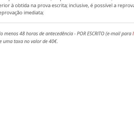
nferior à obtida na prova escrita; inclusive, é possível a rep
reprovação imediata;
lo menos 48 horas de antecedência - POR ESCRITO (e-mail para
e uma taxa no valor de 40€.