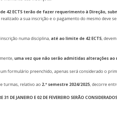
de 42 ECTS terão de fazer requerimento à Direção, su
r realizado a sua inscrição e o pagamento do mesmo deve se
 inscrição numa disciplina,
até ao limite de 42 ECTS
, devem
amente,
uma vez que não serão admitidas alterações a
e um formulário preenchido, apenas será considerado o prim
de turmas, relativo ao
2.º semestre
2024/2025
, decorre ent
31 DE JANEIRO E 02 DE FEVEREIRO SERÃO CONSIDERADO