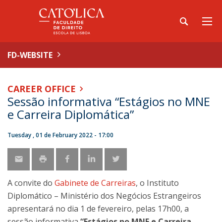
FD-WEBSITE
CAREER OFFICE
Sessão informativa “Estágios no MNE
e Carreira Diplomática”
Tuesday , 01 de February 2022 - 17:00
A convite do
Gabinete de Carreiras
, o Instituto
Diplomático – Ministério dos Negócios Estrangeiros
apresentará no dia 1 de fevereiro, pelas 17h00, a
sessão informativa
“Estágios no MNE e Carreira