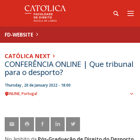
FD-WEBSITE
CATÓLICA NEXT
CONFERÊNCIA ONLINE | Que tribunal
para o desporto?
Thursday , 20 de January 2022 - 18:00
ONLINE
Portugal
Sho
map
No âmbito da
Pós-Graduação de Direito do Desporto