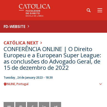
FD-WEBSITE
CATÓLICA NEXT
CONFERÊNCIA ONLINE | O Direito
Europeu e a European Super League:
as conclusões do Advogado Geral, de
15 de dezembro de 2022
Tuesday , 24 de January 2023 - 18:30
ONLINE
Portugal
Sho
map