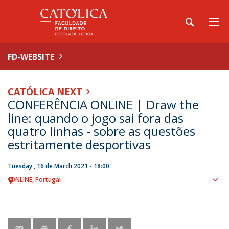
FD-WEBSITE
CATÓLICA NEXT
CONFERÊNCIA ONLINE | Draw the
line: quando o jogo sai fora das
quatro linhas - sobre as questões
estritamente desportivas
Tuesday , 16 de March 2021 - 18:00
ONLINE
Portugal
Sho
map