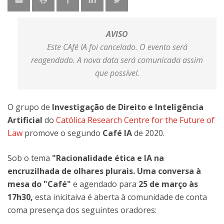
AVISO
Este CAfé IA foi cancelado. O evento será
reagendado. A nova data será comunicada assim
que possível.
O grupo de
Investigação de Direito e Inteligência
Artificial
do
Católica Research Centre for the Future of
Law
promove o segundo
Café IA
de 2020.
Sob o tema
"Racionalidade ética e IA na
encruzilhada de olhares plurais. Uma conversa à
mesa do "Café"
e agendado para
25 de março às
17h30,
esta inicitaiva é aberta à comunidade de conta
coma presença dos seguintes oradores: