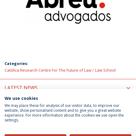
Categories:
Católica Research Centre For The Future of Law
Law School
LATEST NEWS
We use cookies
UPCOMING EVENTS
We may place these for analysis of our visitor data, to improve our
website, show personalised content and to give you a great website
experience. For more information about the cookies we use open the
settings.
Privacy Policy
Terms & Conditions
Rights of Data Subjects