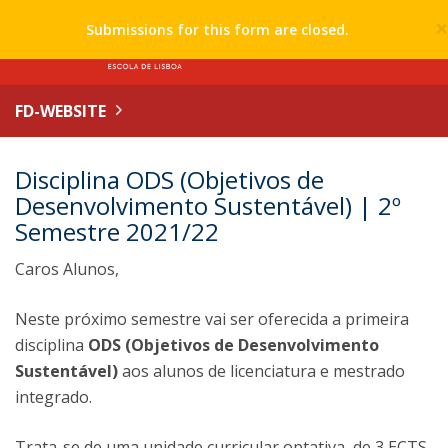
Submissions for this form are closed.
FD-WEBSITE
Disciplina ODS (Objetivos de
Desenvolvimento Sustentável) | 2º
Semestre 2021/22
Caros Alunos,
Neste próximo semestre vai ser oferecida a primeira
disciplina
ODS (Objetivos de Desenvolvimento
Sustentável)
aos alunos de licenciatura e mestrado
integrado.
Trata-se de uma unidade curricular optativa, de 3 ECTS,