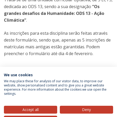
dedicada ao ODS 13, sendo a sua designação
“Os
grandes desafios da Humanidade: ODS 13 - Ação
Climática”
.
As inscrições para esta disciplina serão feitas através
deste formulário, sendo que, apenas as 5 inscrições de
matrículas mais antigas estão garantidas. Podem
preencher o formulário até dia 4 de fevereiro.
We use cookies
We may place these for analysis of our visitor data, to improve our
website, show personalised content and to give you a great website
experience. For more information about the cookies we use open the
settings.
Privacy Policy
Terms & Conditions
Rights of Data Subjects
Accept all
Deny