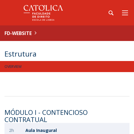
FD-WEBSITE
Estrutura
OVERVIEW
MÓDULO I - CONTENCIOSO
CONTRATUAL
2h
Aula Inaugural