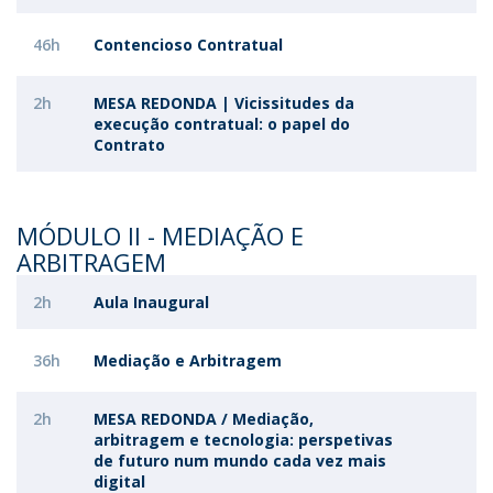
46h
Contencioso Contratual
2h
MESA REDONDA | Vicissitudes da
execução contratual: o papel do
Contrato
MÓDULO II - MEDIAÇÃO E
ARBITRAGEM
2h
Aula Inaugural
36h
Mediação e Arbitragem
2h
MESA REDONDA / Mediação,
arbitragem e tecnologia: perspetivas
de futuro num mundo cada vez mais
digital