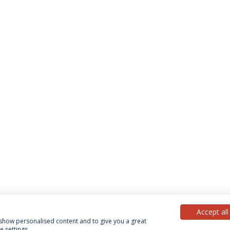
Accept all
, show personalised content and to give you a great
 settings.