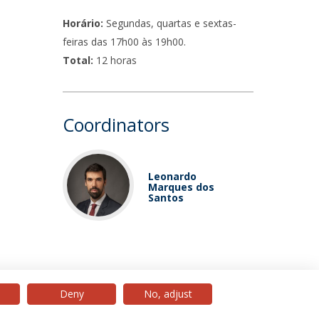
Horário:
Segundas, quartas e sextas-
feiras das 17h00 às 19h00.
Total:
12 horas
Coordinators
Leonardo
Marques dos
Santos
Deny
No, adjust