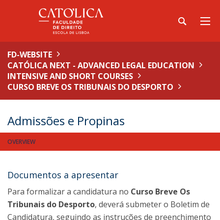
FD-WEBSITE
CATÓLICA NEXT - ADVANCED LEGAL EDUCATION
INTENSIVE AND SHORT COURSES
CURSO BREVE OS TRIBUNAIS DO DESPORTO
Admissões e Propinas
OVERVIEW
Documentos a apresentar
Para formalizar a candidatura no
Curso Breve Os
Tribunais do Desporto
, deverá submeter o Boletim de
Candidatura, seguindo as instruções de preenchimento