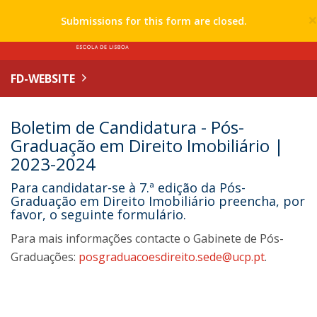
Submissions for this form are closed.
FD-WEBSITE
Boletim de Candidatura - Pós-
Graduação em Direito Imobiliário |
2023-2024
Para candidatar-se à 7.ª edição da Pós-
Graduação em Direito Imobiliário preencha, por
favor, o seguinte formulário.
Para mais informações contacte o Gabinete de Pós-
Graduações:
posgraduacoesdireito.sede@ucp.pt
.