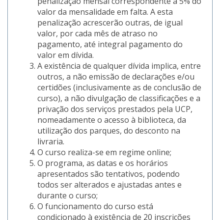
penalização mensal correspondente a 5% do
valor da mensalidade em falta. A esta
penalização acrescerão outras, de igual
valor, por cada mês de atraso no
pagamento, até integral pagamento do
valor em dívida.
A existência de qualquer dívida implica, entre
outros, a não emissão de declarações e/ou
certidões (inclusivamente as de conclusão de
curso), a não divulgação de classificações e a
privação dos serviços prestados pela UCP,
nomeadamente o acesso à biblioteca, da
utilização dos parques, do desconto na
livraria.
O curso realiza-se em regime online;
O programa, as datas e os horários
apresentados são tentativos, podendo
todos ser alterados e ajustadas antes e
durante o curso;
O funcionamento do curso está
condicionado à existência de 20 inscrições