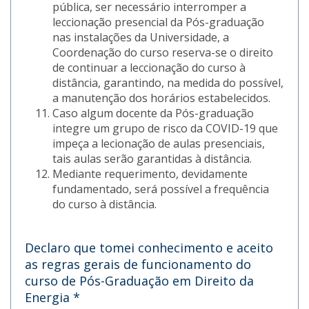
pública, ser necessário interromper a
leccionação presencial da Pós-graduação
nas instalações da Universidade, a
Coordenação do curso reserva-se o direito
de continuar a leccionação do curso à
distância, garantindo, na medida do possível,
a manutenção dos horários estabelecidos.
Caso algum docente da Pós-graduação
integre um grupo de risco da COVID-19 que
impeça a lecionação de aulas presenciais,
tais aulas serão garantidas à distância.
Mediante requerimento, devidamente
fundamentado, será possível a frequência
do curso à distância.
Declaro que tomei conhecimento e aceito
as regras gerais de funcionamento do
curso de Pós-Graduação em Direito da
Energia
*