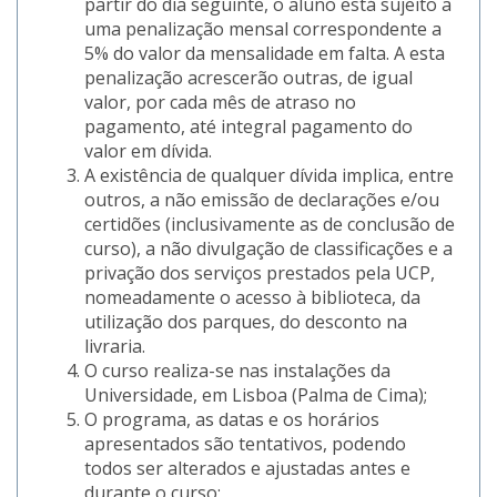
partir do dia seguinte, o aluno está sujeito a
uma penalização mensal correspondente a
5% do valor da mensalidade em falta. A esta
penalização acrescerão outras, de igual
valor, por cada mês de atraso no
pagamento, até integral pagamento do
valor em dívida.
A existência de qualquer dívida implica, entre
outros, a não emissão de declarações e/ou
certidões (inclusivamente as de conclusão de
curso), a não divulgação de classificações e a
privação dos serviços prestados pela UCP,
nomeadamente o acesso à biblioteca, da
utilização dos parques, do desconto na
livraria.
O curso realiza-se nas instalações da
Universidade, em Lisboa (Palma de Cima);
O programa, as datas e os horários
apresentados são tentativos, podendo
todos ser alterados e ajustadas antes e
durante o curso;