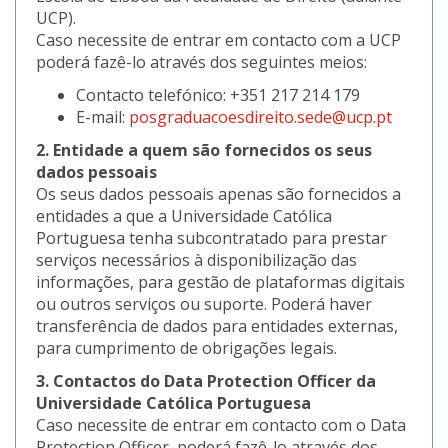
UCP).
Caso necessite de entrar em contacto com a UCP
poderá fazê-lo através dos seguintes meios:
Contacto telefónico: +351 217 214 179
E-mail:
posgraduacoesdireito.sede@ucp.pt
2. Entidade a quem são fornecidos os seus
dados pessoais
Os seus dados pessoais apenas são fornecidos a
entidades a que a Universidade Católica
Portuguesa tenha subcontratado para prestar
serviços necessários à disponibilização das
informações, para gestão de plataformas digitais
ou outros serviços ou suporte. Poderá haver
transferência de dados para entidades externas,
para cumprimento de obrigações legais.
3. Contactos do Data Protection Officer da
Universidade Católica Portuguesa
Caso necessite de entrar em contacto com o Data
Protection Officer, poderá fazê-lo através dos