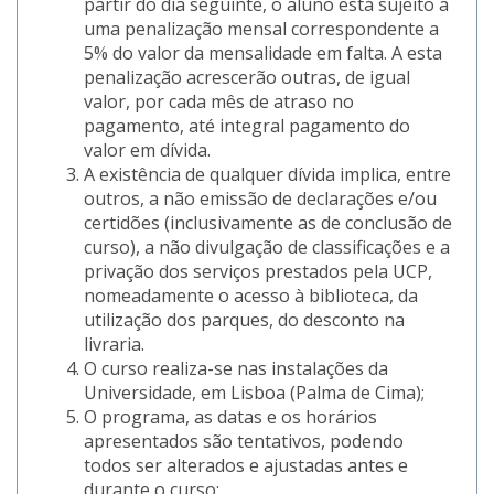
partir do dia seguinte, o aluno está sujeito a
uma penalização mensal correspondente a
5% do valor da mensalidade em falta. A esta
penalização acrescerão outras, de igual
valor, por cada mês de atraso no
pagamento, até integral pagamento do
valor em dívida.
A existência de qualquer dívida implica, entre
outros, a não emissão de declarações e/ou
certidões (inclusivamente as de conclusão de
curso), a não divulgação de classificações e a
privação dos serviços prestados pela UCP,
nomeadamente o acesso à biblioteca, da
utilização dos parques, do desconto na
livraria.
O curso realiza-se nas instalações da
Universidade, em Lisboa (Palma de Cima);
O programa, as datas e os horários
apresentados são tentativos, podendo
todos ser alterados e ajustadas antes e
durante o curso;