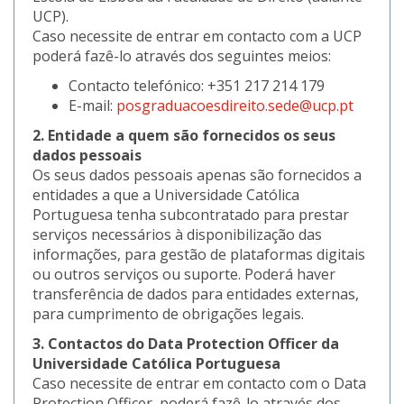
UCP).
Caso necessite de entrar em contacto com a UCP
poderá fazê-lo através dos seguintes meios:
Contacto telefónico: +351 217 214 179
E-mail:
posgraduacoesdireito.sede@ucp.pt
2. Entidade a quem são fornecidos os seus
dados pessoais
Os seus dados pessoais apenas são fornecidos a
entidades a que a Universidade Católica
Portuguesa tenha subcontratado para prestar
serviços necessários à disponibilização das
informações, para gestão de plataformas digitais
ou outros serviços ou suporte. Poderá haver
transferência de dados para entidades externas,
para cumprimento de obrigações legais.
3. Contactos do Data Protection Officer da
Universidade Católica Portuguesa
Caso necessite de entrar em contacto com o Data
Protection Officer, poderá fazê-lo através dos