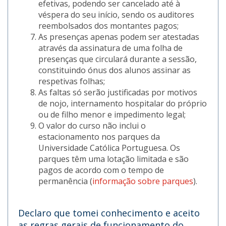
efetivas, podendo ser cancelado até à
véspera do seu início, sendo os auditores
reembolsados dos montantes pagos;
As presenças apenas podem ser atestadas
através da assinatura de uma folha de
presenças que circulará durante a sessão,
constituindo ónus dos alunos assinar as
respetivas folhas;
As faltas só serão justificadas por motivos
de nojo, internamento hospitalar do próprio
ou de filho menor e impedimento legal;
O valor do curso não inclui o
estacionamento nos parques da
Universidade Católica Portuguesa. Os
parques têm uma lotação limitada e são
pagos de acordo com o tempo de
permanência (
informação sobre parques
).
Declaro que tomei conhecimento e aceito
as regras gerais de funcionamento do