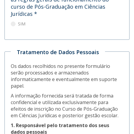
curso de Pós-Graduação em Ciências
Jurídicas
*
SIM
Tratamento de Dados Pessoais
Os dados recolhidos no presente formulário
serão processados e armazenados
informaticamente e eventualmente em suporte
papel.
A informação fornecida será tratada de forma
confidencial e utilizada exclusivamente para
efeitos de inscrição no Curso de Pós-Graduação
em Ciências Jurídicas e posterior gestão escolar.
1. Responsável pelo tratamento dos seus
dados pessoais