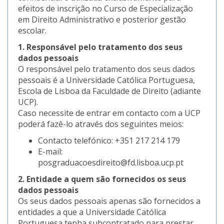
efeitos de inscrição no Curso de Especialização
em Direito Administrativo e posterior gestão
escolar.
1. Responsável pelo tratamento dos seus
dados pessoais
O responsável pelo tratamento dos seus dados
pessoais é a Universidade Católica Portuguesa,
Escola de Lisboa da Faculdade de Direito (adiante
UCP).
Caso necessite de entrar em contacto com a UCP
poderá fazê-lo através dos seguintes meios:
Contacto telefónico: +351 217 214 179
E-mail:
posgraduacoesdireito@fd.lisboa.ucp.pt
2. Entidade a quem são fornecidos os seus
dados pessoais
Os seus dados pessoais apenas são fornecidos a
entidades a que a Universidade Católica
Portuguesa tenha subcontratado para prestar