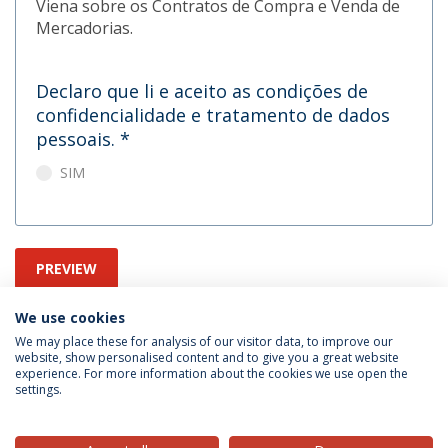
Viena sobre os Contratos de Compra e Venda de
Mercadorias.
Declaro que li e aceito as condições de
confidencialidade e tratamento de dados
pessoais.
*
SIM
PREVIEW
We use cookies
We may place these for analysis of our visitor data, to improve our
website, show personalised content and to give you a great website
experience. For more information about the cookies we use open the
settings.
Privacy Policy
Terms & Conditions
Rights of Data Subjects