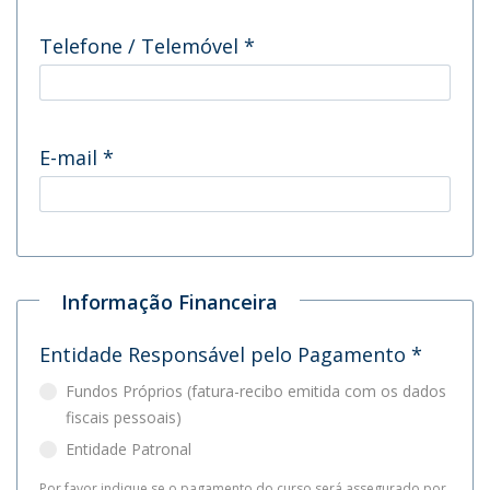
Telefone / Telemóvel
*
E-mail
*
Informação Financeira
Entidade Responsável pelo Pagamento
*
Fundos Próprios (fatura-recibo emitida com os dados
fiscais pessoais)
Entidade Patronal
Por favor indique se o pagamento do curso será assegurado por