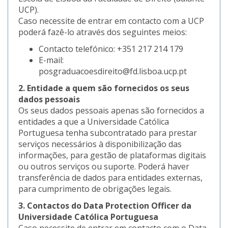
UCP).
Caso necessite de entrar em contacto com a UCP
poderá fazê-lo através dos seguintes meios:
Contacto telefónico: +351 217 214 179
E-mail:
posgraduacoesdireito@fd.lisboa.ucp.pt
2. Entidade a quem são fornecidos os seus
dados pessoais
Os seus dados pessoais apenas são fornecidos a
entidades a que a Universidade Católica
Portuguesa tenha subcontratado para prestar
serviços necessários à disponibilização das
informações, para gestão de plataformas digitais
ou outros serviços ou suporte. Poderá haver
transferência de dados para entidades externas,
para cumprimento de obrigações legais.
3. Contactos do Data Protection Officer da
Universidade Católica Portuguesa
Caso necessite de entrar em contacto com o Data